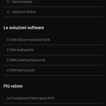
3 – Data Analysis
4 – myDonor Online
Le soluzioni software
Il CRM Olistico myDonor NX®
il CRM theRaiser®
il CRM GreenbymyDonor®
Il CRM myVictory®
Più valore
La Fondazione Filantropica AIFR