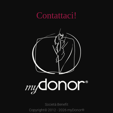
Contattaci!
Società Benefit
Copyright© 2012 - 2026 myDonor
®